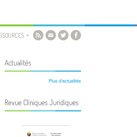
SSOURCES
OCUMENTS UTILES
Actualités
IBLIOGRAPHIE
Plus d'actualités
IDÉOS
Revue Cliniques Juridiques
IENS