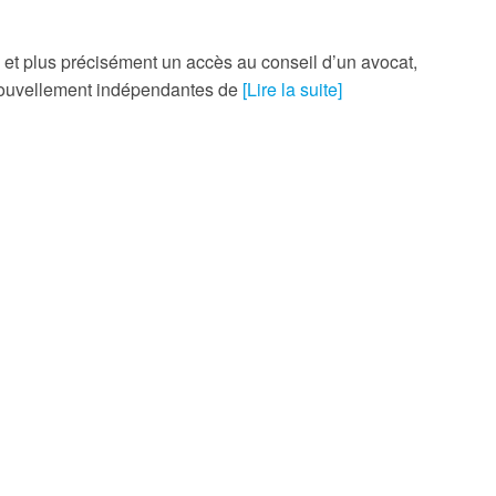
e, et plus précisément un accès au conseil d’un avocat,
 nouvellement indépendantes de
[Lire la suite]