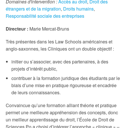
Domaines d'intervention :
Accès au droit
,
Droit des
étrangers et de la migration
,
Droits humains
,
Responsabilité sociale des entreprises
Directeur :
Marie Mercat-Bruns
Très présentes dans les Law Schools américaines et
anglo-saxonnes, les Cliniques ont un double objectif :
initier ou s’associer, avec des partenaires, à des
projets d’intérêt public,
contribuer à la formation juridique des étudiants par le
biais d’une mise en pratique rigoureuse et encadrée
de leurs connaissances.
Convaincue qu’une formation alliant théorie et pratique
permet une meilleure appréhension des concepts, donc
un meilleur apprentissage du droit, l’École de Droit de
Sciences Po a choisi d’intégrer l’approche « clinique » –