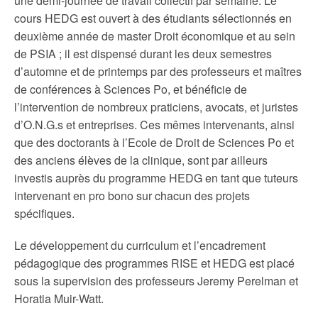
une demi-journée de travail collectif par semaine. Le
cours HEDG est ouvert à des étudiants sélectionnés en
deuxième année de master Droit économique et au sein
de PSIA ; il est dispensé durant les deux semestres
d’automne et de printemps par des professeurs et maîtres
de conférences à Sciences Po, et bénéficie de
l’intervention de nombreux praticiens, avocats, et juristes
d’O.N.G.s et entreprises. Ces mêmes intervenants, ainsi
que des doctorants à l’Ecole de Droit de Sciences Po et
des anciens élèves de la clinique, sont par ailleurs
investis auprès du programme HEDG en tant que tuteurs
intervenant en pro bono sur chacun des projets
spécifiques.
Le développement du curriculum et l’encadrement
pédagogique des programmes RISE et HEDG est placé
sous la supervision des professeurs Jeremy Perelman et
Horatia Muir-Watt.