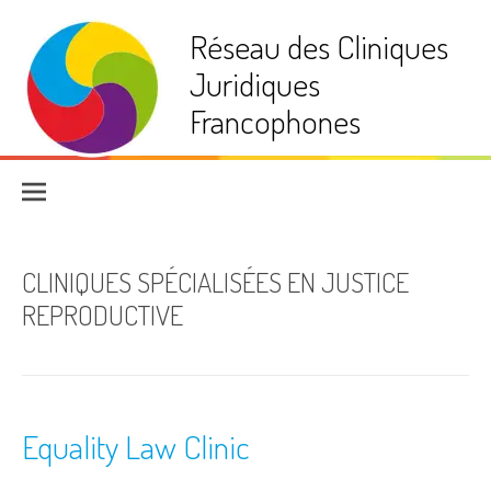
Aller
Réseau des Cliniques
au
contenu
Juridiques
Francophones
CLINIQUES SPÉCIALISÉES EN JUSTICE
REPRODUCTIVE
Equality Law Clinic