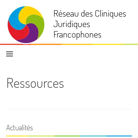
Aller
Réseau des Cliniques
au
contenu
Juridiques
Francophones
Ressources
Actualités