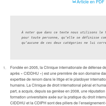
Article en PDF
À noter que dans ce texte nous utilisons le f
pour toute personne, qu’elle se définisse com
qu’aucune de ces deux catégories ne lui corr
Fondée en 2005, la Clinique internationale de défense d
après « CIDDHU ») est une première de son domaine dan
expertise de renom dans le litige et le plaidoyer internation
humains. La Clinique de droit international pénal et huma
part, a acquis, depuis sa genèse en 2008, une réputation 
formation universitaire axée sur la pratique du droit inter
CIDDHU et la CDIPH sont des piliers de l’enseignement c