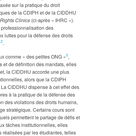
axée sur la pratique du droit
gogiques de la CDIPH et de la CIDDHU
Rights Clinics
(ci-après « IHRC »).
 professionnalisation des
ux luttes pour la défense des droits
2
»
.
3
eux comme « des petites ONG »
,
 et de définition des mandats, elles
fet, la CIDDHU accorde une plus
tutionnelles, alors que la CDIPH
. La CIDDHU dispense à cet effet des
res à la pratique de la défense des
n des violations des droits humains,
itige stratégique. Certains cours sont
els permettent le partage de défis et
ux tâches institutionnelles, elles
s réalisées par les étudiantes, telles