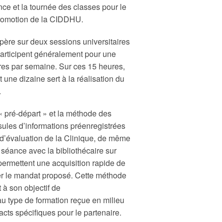
nce et la tournée des classes pour le
 promotion de la CIDDHU.
ère sur deux sessions universitaires
 participent généralement pour une
eures par semaine. Sur ces 15 heures,
une dizaine sert à la réalisation du
.
 « pré-départ » et la méthode des
ules d’informations préenregistrées
s d’évaluation de la Clinique, de même
 séance avec la bibliothécaire sur
s permettent une acquisition rapide de
er le mandat proposé. Cette méthode
à son objectif de
au type de formation reçue en milieu
acts spécifiques pour le partenaire.