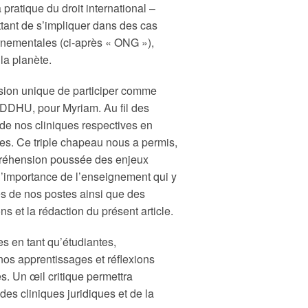
pratique du droit international –
ttant de s’impliquer dans des cas
rnementales (ci-après « ONG »),
la planète.
sion unique de participer comme
CIDDHU, pour Myriam. Au fil des
de nos cliniques respectives en
es. Ce triple chapeau nous a permis,
préhension poussée des enjeux
 l’importance de l’enseignement qui y
tés de nos postes ainsi que des
s et la rédaction du présent article.
es en tant qu’étudiantes,
nos apprentissages et réflexions
s. Un œil critique permettra
es cliniques juridiques et de la