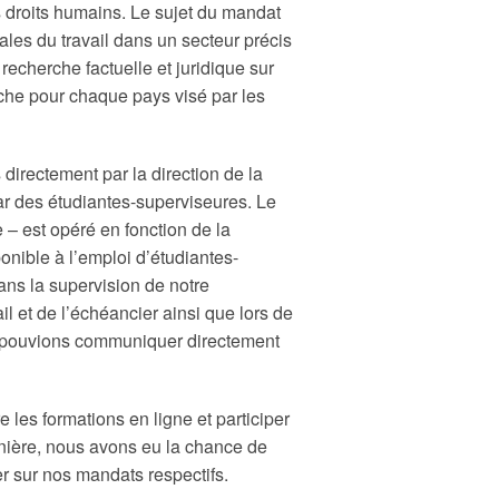
s droits humains. Le sujet du mandat
ales du travail dans un secteur précis
e recherche factuelle et juridique sur
che pour chaque pays visé par les
irectement par la direction de la
ar des étudiantes-superviseures. Le
 – est opéré en fonction de la
nible à l’emploi d’étudiantes-
ans la supervision de notre
l et de l’échéancier ainsi que lors de
 pouvions communiquer directement
 les formations en ligne et participer
rnière, nous avons eu la chance de
er sur nos mandats respectifs.