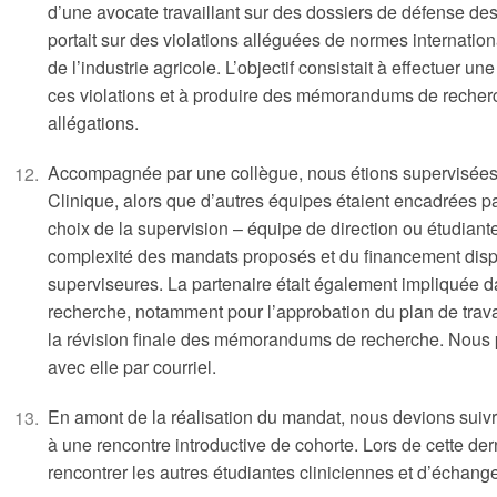
d’une avocate travaillant sur des dossiers de défense de
portait sur des violations alléguées de normes internation
de l’industrie agricole. L’objectif consistait à effectuer un
ces violations et à produire des mémorandums de recher
allégations.
Accompagnée par une collègue, nous étions supervisées d
Clinique, alors que d’autres équipes étaient encadrées p
choix de la supervision – équipe de direction ou étudiante
complexité des mandats proposés et du financement dispo
superviseures. La partenaire était également impliquée d
recherche, notamment pour l’approbation du plan de travai
la révision finale des mémorandums de recherche. Nous
avec elle par courriel.
En amont de la réalisation du mandat, nous devions suivre
à une rencontre introductive de cohorte. Lors de cette de
rencontrer les autres étudiantes cliniciennes et d’échang