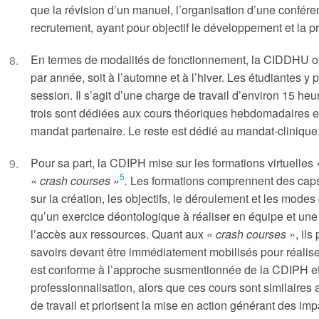
que la révision d’un manuel, l’organisation d’une confére
recrutement, ayant pour objectif le développement et la
En termes de modalités de fonctionnement, la CIDDHU op
par année, soit à l’automne et à l’hiver. Les étudiantes y
session. Il s’agit d’une charge de travail d’environ 15 h
trois sont dédiées aux cours théoriques hebdomadaires et 
mandat partenaire. Le reste est dédié au mandat-clinique
Pour sa part, la CDIPH mise sur les formations virtuelles
5
«
crash courses »
.
Les formations comprennent des caps
sur la création, les objectifs, le déroulement et les mode
qu’un exercice déontologique à réaliser en équipe et une
l’accès aux ressources. Quant aux «
crash courses »
, il
savoirs devant être immédiatement mobilisés pour réalis
est conforme à l’approche susmentionnée de la CDIPH et 
professionnalisation, alors que ces cours sont similaires 
de travail et priorisent la mise en action générant des imp