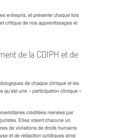
rôles entrepris, et présente chaque fois
t critique de nos apprentissages et
ement de la CDIPH et de
dologiques de chaque clinique et les
 qu’est une « participation clinique »
iversitaires créditées menées par
juristes. Elles visent chacune un
mes de violations de droits humains
yse et de rédaction juridiques ainsi