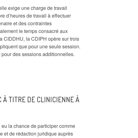
elle exige une charge de travail
e d’heures de travail à effectuer
naire et des contraintes
alement le temps consacré aux
 la CIDDHU, la CDIPH opère sur trois
mpliquent que pour une seule session.
nt pour des sessions additionnelles.
À TITRE DE CLINICIENNE À
’ai eu la chance de participer comme
 et de rédaction juridique auprès