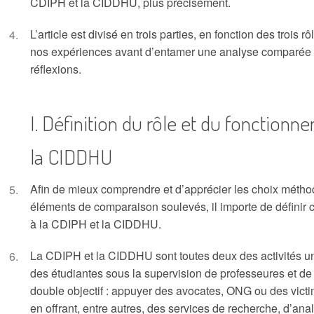
CDIPH et la CIDDHU, plus précisément.
L’article est divisé en trois parties, en fonction des trois 
nos expériences avant d’entamer une analyse comparée e
réflexions.
Définition du rôle et du fonctionn
la CIDDHU
Afin de mieux comprendre et d’apprécier les choix métho
éléments de comparaison soulevés, il importe de définir ce
à la CDIPH et la CIDDHU.
La CDIPH et la CIDDHU sont toutes deux des activités un
des étudiantes sous la supervision de professeures et de 
double objectif : appuyer des avocates, ONG ou des victi
en offrant, entre autres, des services de recherche, d’anal