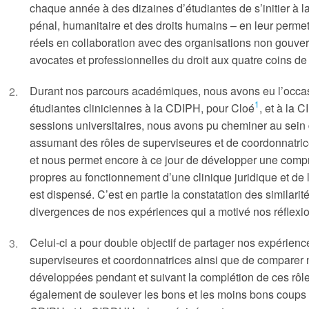
chaque année à des dizaines d’étudiantes de s’initier à la 
pénal, humanitaire et des droits humains – en leur perme
réels en collaboration avec des organisations non gouve
avocates et professionnelles du droit aux quatre coins de 
Durant nos parcours académiques, nous avons eu l’occa
1
étudiantes cliniciennes à la CDIPH, pour Cloé
, et à la 
sessions universitaires, nous avons pu cheminer au sein 
assumant des rôles de superviseures et de coordonnatric
et nous permet encore à ce jour de développer une com
propres au fonctionnement d’une clinique juridique et de
est dispensé. C’est en partie la constatation des similari
divergences de nos expériences qui a motivé nos réflexion
Celui-ci a pour double objectif de partager nos expérienc
superviseures et coordonnatrices ainsi que de comparer 
développées pendant et suivant la complétion de ces rôle
également de soulever les bons et les moins bons coups d