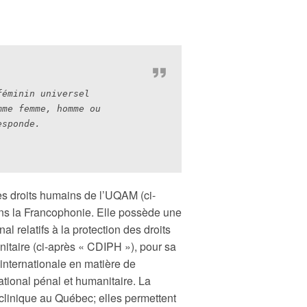
éminin universel 
me femme, homme ou 
esponde.
es droits humains de l’UQAM (ci-
s la Francophonie. Elle possède une
al relatifs à la protection des droits
nitaire (ci-après « CDIPH »), pour sa
internationale en matière de
national pénal et humanitaire. La
linique au Québec; elles permettent