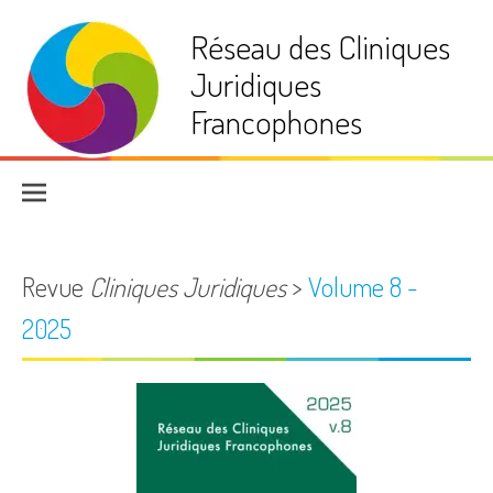
Aller
Réseau des Cliniques
au
contenu
Juridiques
Francophones
Revue
Cliniques Juridiques
>
Volume 8 -
2025