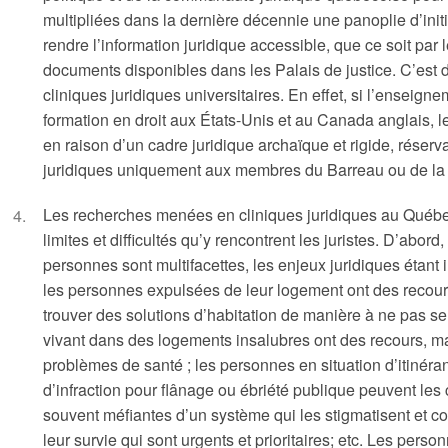
multipliées dans la dernière décennie une panoplie d’initia
rendre l’information juridique accessible, que ce soit par l
documents disponibles dans les Palais de justice. C’est d
cliniques juridiques universitaires. En effet, si l’enseignem
formation en droit aux États-Unis et au Canada anglais, 
en raison d’un cadre juridique archaïque et rigide, réserva
juridiques uniquement aux membres du Barreau ou de la
Les recherches menées en cliniques juridiques au Québec 
limites et difficultés qu’y rencontrent les juristes. D’abor
personnes sont multifacettes, les enjeux juridiques étant 
les personnes expulsées de leur logement ont des recours
trouver des solutions d’habitation de manière à ne pas se 
vivant dans des logements insalubres ont des recours, m
problèmes de santé ; les personnes en situation d’itinér
d’infraction pour flânage ou ébriété publique peuvent les 
souvent méfiantes d’un système qui les stigmatisent et 
leur survie qui sont urgents et prioritaires; etc. Les pers