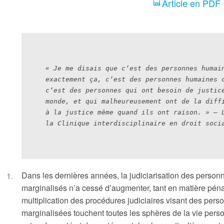
Article en PDF
« Je me disais que c’est des personnes humain
exactement ça, c’est des personnes humaines c
c’est des personnes qui ont besoin de justice
monde, et qui malheureusement ont de la diffi
à la justice même quand ils ont raison. » – L
la Clinique interdisciplinaire en droit soci
Dans les dernières années, la judiciarisation des pers
marginalisés n’a cessé d’augmenter, tant en matière pénal
multiplication des procédures judiciaires visant des pers
marginalisées touchent toutes les sphères de la vie person