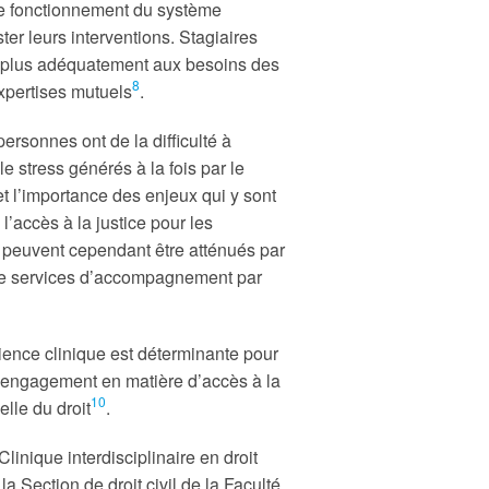
 le fonctionnement du système
ter leurs interventions. Stagiaires
ent plus adéquatement aux besoins des
8
expertises mutuels
.
ersonnes ont de la difficulté à
le stress générés à la fois par le
et l’importance des enjeux qui y sont
’accès à la justice pour les
 peuvent cependant être atténués par
de services d’accompagnement par
ience clinique est déterminante pour
ur engagement en matière d’accès à la
10
elle du droit
.
linique interdisciplinaire en droit
la Section de droit civil de la Faculté