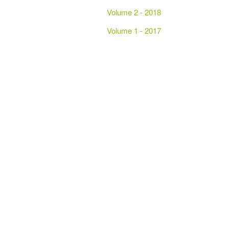
Volume 2 - 2018
Volume 1 - 2017