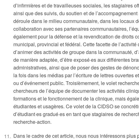
d’infirmières et de travailleuses sociales, les stagiaires o
ainsi que des suivis, du soutien et de l’accompagnement 
déroule dans le milieu communautaire, dans les locaux d
collaboration avec ses partenaires communautaires, l’éq
également pour la défense et la revendication de droits 
municipal, provincial et fédéral. Cette facette de l’activi
d’animer des activités de groupe dans la communauté, d’a
de manière adaptée, d’être exposé·es aux différentes b
administratives, ainsi que de poser des gestes de dénonci
la fois dans les médias par l’écriture de lettres ouvertes e
ou d’événement public. Troisièmement, le volet recherch
chercheurs de l’équipe de documenter les activités clini
formations et le fonctionnement de la clinique, mais éga
étudiantes et usagères. Ce volet de la CIDSO se concréti
d’étudiant·es gradué·es en tant que stagiaires de recher
recherche-action.
Dans le cadre de cet article, nous nous intéressons plus