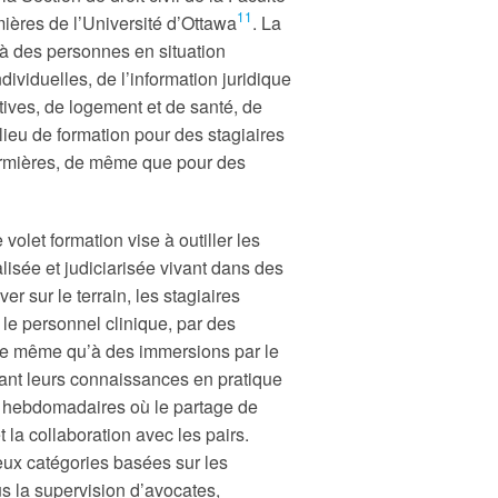
11
rmières de l’Université d’Ottawa
. La
 à des personnes en situation
dividuelles, de l’information juridique
ves, de logement et de santé, de
lieu de formation pour des stagiaires
infirmières, de même que pour des
olet formation vise à outiller les
lisée et judiciarisée vivant dans des
r sur le terrain, les stagiaires
le personnel clinique, par des
, de même qu’à des immersions par le
tant leurs connaissances en pratique
ons hebdomadaires où le partage de
 la collaboration avec les pairs.
eux catégories basées sur les
s la supervision d’avocates,