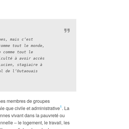
es, mais c’est 
omme tout le monde, 
 comme tout le 
culté à avoir accès 
ucien, stagiaire à 
al de l’Outaouais
onnes membres de groupes
1
e que civile et administrative
. La
onnes vivant dans la pauvreté ou
nelle – le logement, le travail, les